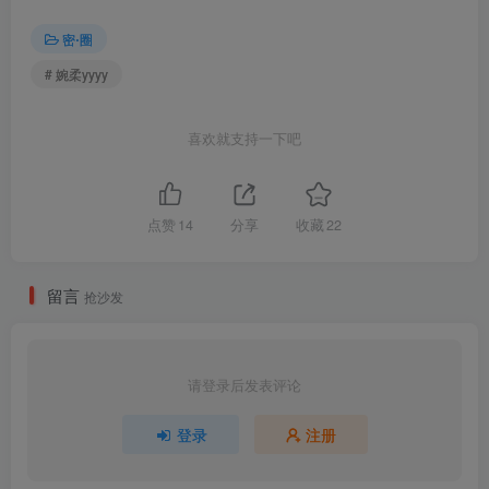
密⋅圈
# 婉柔yyyy
喜欢就支持一下吧
点赞
14
分享
收藏
22
留言
抢沙发
请登录后发表评论
登录
注册