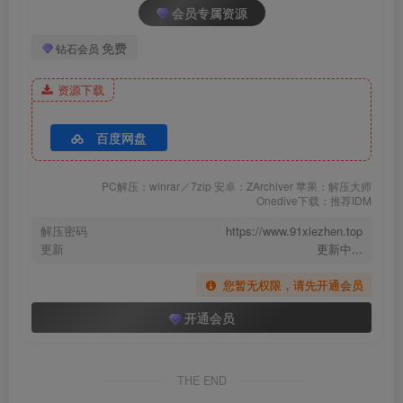
会员专属资源
免费
钻石会员
资源下载
百度网盘
PC解压：winrar／7zip 安卓：ZArchiver 苹果：解压大师
Onedive下载：推荐IDM
解压密码
https://www.91xiezhen.top
更新
更新中...
您暂无权限，请先开通会员
开通会员
THE END