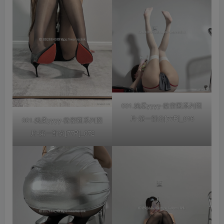
001.婉柔yyyy-微密圈系列图
片-第一部分[77P]_016
001.婉柔yyyy-微密圈系列图
片-第一部分[77P]_072