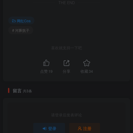
THE END
网红Cos
# 河豚抚子
喜欢就支持一下吧
点赞
19
分享
收藏
34
留言
共3条
请登录后发表评论
登录
注册