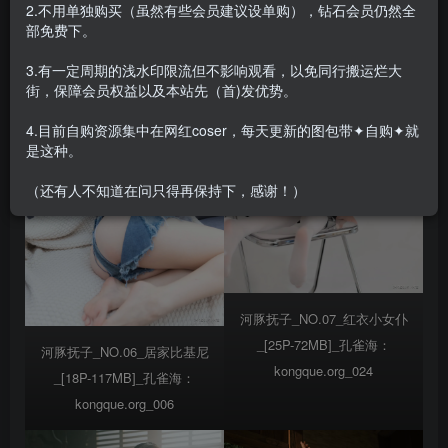
2.不用单独购买（虽然有些会员建议设单购），钻石会员仍然全
部免费下。
3.有一定周期的浅水印限流但不影响观看，以免同行搬运烂大
街，保障会员权益以及本站先（首)发优势。
4.目前自购资源集中在网红coser，每天更新的图包带✦自购✦就
是这种。
（还有人不知道在问只得再保持下，感谢！）
河豚抚子_NO.07_红衣小女仆
_[25P-72MB]_孔雀海：
河豚抚子_NO.06_居家比基尼
kongque.org_024
_[18P-117MB]_孔雀海：
kongque.org_006