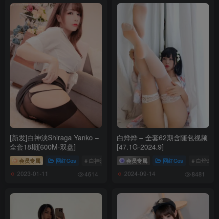
[新发]白神泱Shiraga Yanko –
白烨烨 – 全套62期含随包视频
全套18期[600M-双盘]
[47.1G-2024.9]
会员专属
网红Cos
# 白神泱Shiraga Yanko
会员专属
网红Cos
# 白烨烨
2023-01-11
2024-09-14
4614
8481