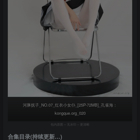
河豚抚子_NO.07_红衣小女仆_[25P-72MB]_孔雀海：
kongque.org_020
包内原图 – 无水印 – 更清晰
合集目录(持续更新…)