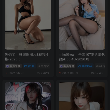
黑饱宝 – 微密圈图片&视频[6
miko酱ww – 全套107期含随包
期-2025.5]
视频[55.4G-2026.8]
会员专属
密⋅圈
# 黑饱宝
会员专属
网红Cos
# miko酱w
2025-05-02
2026-08-06
7.3W+
2.7W+