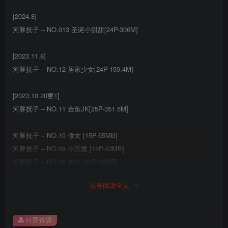
[2024.8]
河豚抚子 – NO.013 圣诞小甜甜[24P-306M]
[2023.11.8]
河豚抚子 – NO.12 居家少女[24P-159.4M]
[2023.10.20更1]
河豚抚子 – NO.11 金鱼JK[25P-351.5M]
河豚抚子 – NO.10 修女 [15P-65MB]
河豚抚子 – NO.09 小恶魔 [18P-42MB]
河豚抚子 – NO.08 抹油 [20P-92MB]
河豚抚子 – NO.07 红衣小女仆 [25P-72MB]
展开阅读全文
河豚抚子 – NO.06 居家比基尼 [18P-117MB]
河豚抚子 – NO.05 那年喜欢的女孩 _ 其二 [25P-482MB]
河豚抚子 – NO.04 那年喜欢的女孩 _ 其一 [34P-711MB]
付费资源
河豚抚子 – NO.03 和春天有个约会 [22P-426MB]