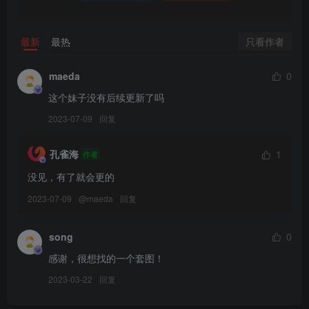
只看作者
最新
最热
maeda
0
这个妹子没有后续更新了吗
2023-07-09
回复
孔雀海
1
作者
没见，有了就会更的
2023-07-09
@
maeda
回复
song
0
感谢，很想找的一个套图！
2023-03-22
回复