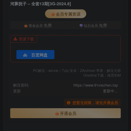
河豚抚子 – 全套13期[3G-2024.8]
河豚抚子 – NO.02 温泉 [14P-132MB]
会员专属资源
河豚抚子 – NO.01 夏日比基尼 蜜桃臀 [28P-43MB]
免费
免费
黄金会员
钻石会员
资源下载
百度网盘
PC解压：winrar／7zip 安卓：ZArchiver 苹果：解压大师
Onedive下载：推荐IDM
解压密码
https://www.91xiezhen.top
更新
更新中...
您暂无权限，请先开通会员
开通会员