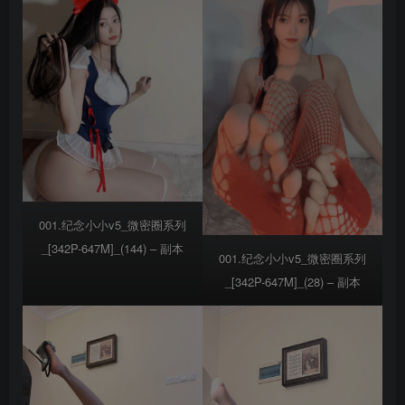
001.纪念小小v5_微密圈系列
_[342P-647M]_(144) – 副本
001.纪念小小v5_微密圈系列
_[342P-647M]_(28) – 副本