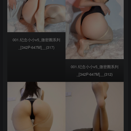
001.纪念小小v5_微密圈系列
_[342P-647M]__(317)
001.纪念小小v5_微密圈系列
_[342P-647M]__(312)