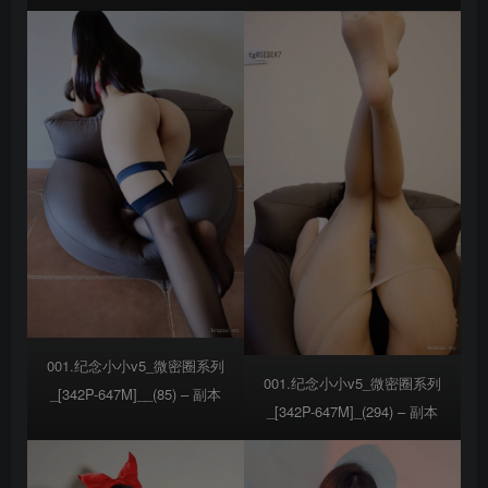
001.纪念小小v5_微密圈系列
001.纪念小小v5_微密圈系列
_[342P-647M]__(85) – 副本
_[342P-647M]_(294) – 副本