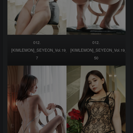
012.
012.
[KIMLEMON]_SEYEON_Vol.19__SEYEON_VOL19-
[KIMLEMON]_SEYEON_Vol.19__S
7
50