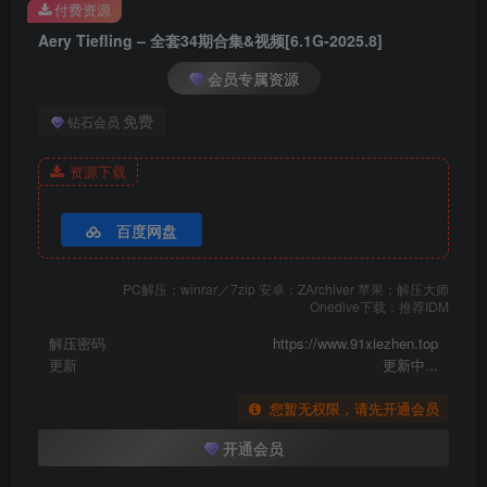
付费资源
Aery Tiefling – 全套34期合集&视频[6.1G-2025.8]
会员专属资源
免费
钻石会员
资源下载
016.Aery_Tiefling_Rem_Lingerie_c_(43)
020.Aery_Tiefling_Sousou_no_Frier
百度网盘
PC解压：winrar／7zip 安卓：ZArchiver 苹果：解压大师
Onedive下载：推荐IDM
解压密码
https://www.91xiezhen.top
更新
更新中...
您暂无权限，请先开通会员
开通会员