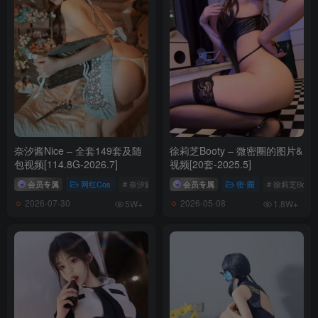
奈汐酱Nice – 全套149套及随
徐莉芝Booty – 微密圈的图片&
包视频[114.8G-2026.7]
视频[20套-2025.5]
会员专属
网红Cos
# 奈汐酱Nice
会员专属
密⋅圈
# 徐莉芝Booty
2026-07-30
2026-05-08
5W+
1.8W+