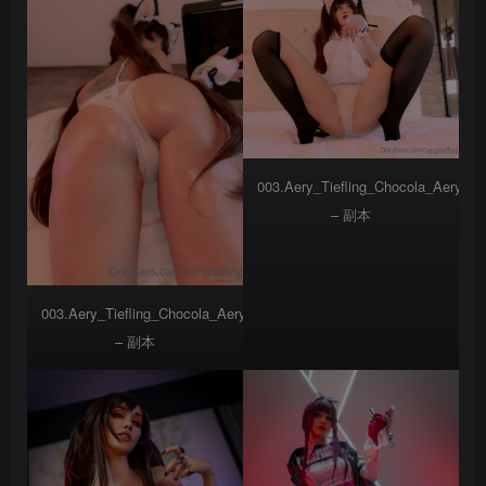
003.Aery_Tiefling_Chocola_Aery_Tie
– 副本
003.Aery_Tiefling_Chocola_Aery_Tiefling_Chocola_(31)
– 副本