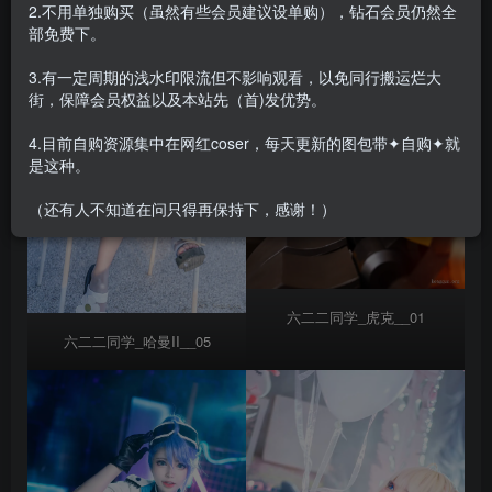
2.不用单独购买（虽然有些会员建议设单购），钻石会员仍然全
部免费下。
3.有一定周期的浅水印限流但不影响观看，以免同行搬运烂大
街，保障会员权益以及本站先（首)发优势。
4.目前自购资源集中在网红coser，每天更新的图包带✦自购✦就
是这种。
（还有人不知道在问只得再保持下，感谢！）
六二二同学_虎克__01
六二二同学_哈曼II__05