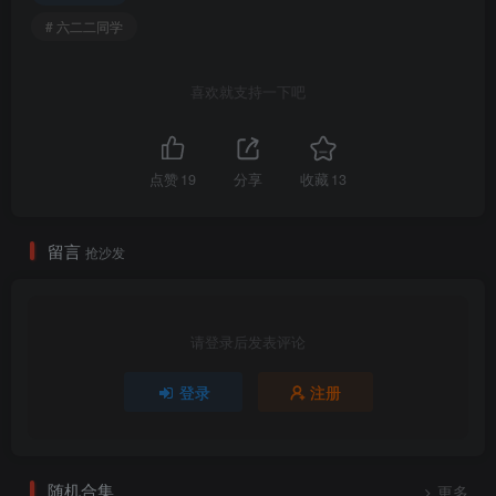
# 六二二同学
喜欢就支持一下吧
点赞
19
分享
收藏
13
留言
抢沙发
请登录后发表评论
登录
注册
随机合集
更多