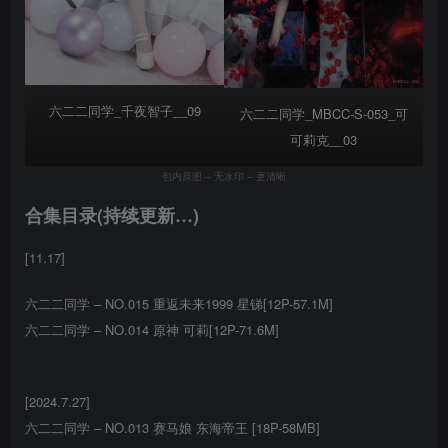
六二二同学_千夜智子__09
六二二同学_MBCC-S-053_可
可莉克__03
包内原图 – 无水印 – 更清晰
合集目录(持续更新…)
[11.17]
六二二同学 – NO.015 重返未来1999 星锑[12P-57.1M]
六二二同学 – NO.014 原神 可莉[12P-71.6M]
[2024.7.27]
六二二同学 – NO.013 赛马娘 东海帝王 [18P-58MB]