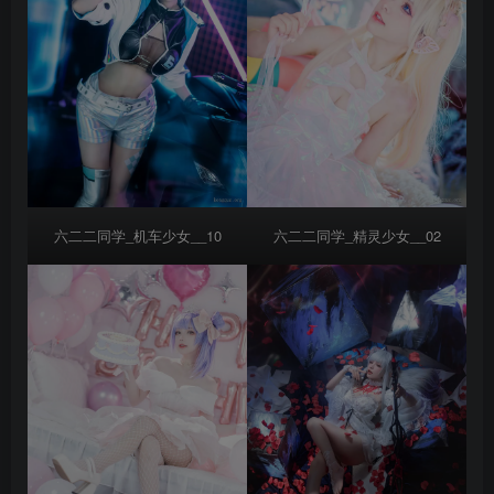
六二二同学_机车少女__10
六二二同学_精灵少女__02