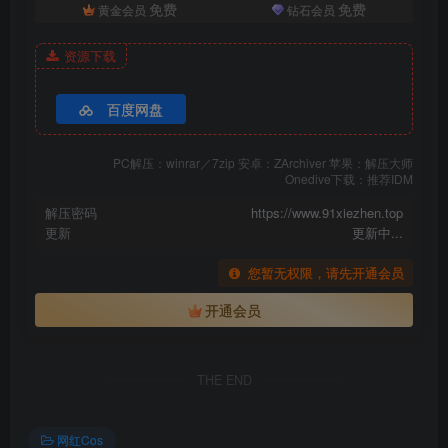
免费
免费
黄金会员
钻石会员
资源下载
百度网盘
PC解压：winrar／7zip 安卓：ZArchiver 苹果：解压大师
Onedive下载：推荐IDM
解压密码
https://www.91xiezhen.top
更新
更新中...
您暂无权限，请先开通会员
开通会员
THE END
网红Cos