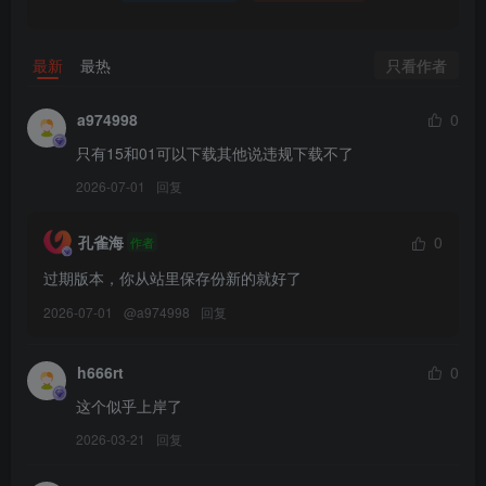
只看作者
最新
最热
a974998
0
只有15和01可以下载其他说违规下载不了
2026-07-01
回复
孔雀海
0
作者
过期版本，你从站里保存份新的就好了
2026-07-01
@
a974998
回复
h666rt
0
这个似乎上岸了
2026-03-21
回复