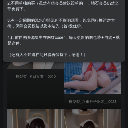
2.不用单独购买（虽然有些会员建议设单购），钻石会员仍然全
部免费下。
3.有一定周期的浅水印限流但不影响观看，以免同行搬运烂大
街，保障会员权益以及本站先（首)发优势。
4.目前自购资源集中在网红coser，每天更新的图包带✦自购✦就
是这种。
（还有人不知道在问只得再保持下，感谢！）
樱梨梨_冬日女友__0010
樱梨梨_八重神子泳装__0023