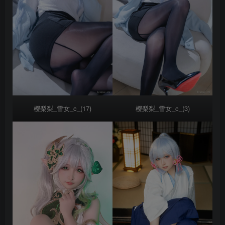
樱梨梨_雪女_c_(17)
樱梨梨_雪女_c_(3)