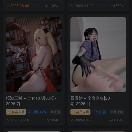
2026-08-06
2023-04-02
1.6W+
5604
桜满三时 – 全套18期[8.9G-
聂傲娇 – 全套合集[20
2026.7]
期-2026.1]
会员专属
网红Cos
# 桜满三时
会员专属
密⋅圈
# 聂傲娇
2026-07-18
2026-01-26
5946
1.1W+