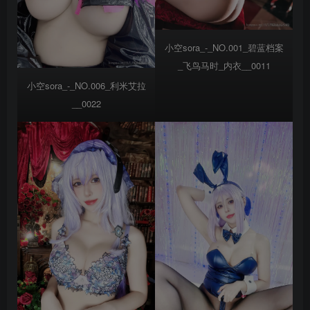
小空sora_-_NO.001_碧蓝档案
_飞鸟马时_内衣__0011
小空sora_-_NO.006_利米艾拉
__0022