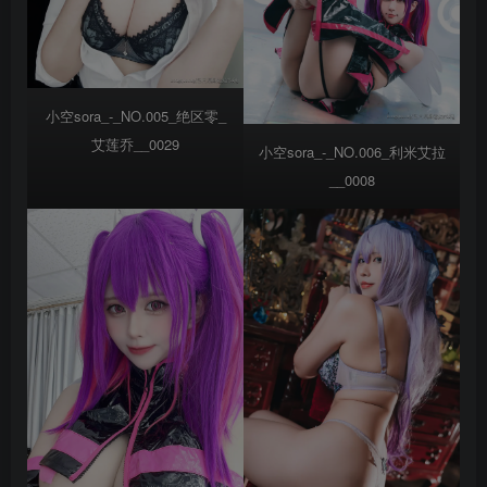
小空sora_-_NO.005_绝区零_
艾莲乔__0029
小空sora_-_NO.006_利米艾拉
__0008