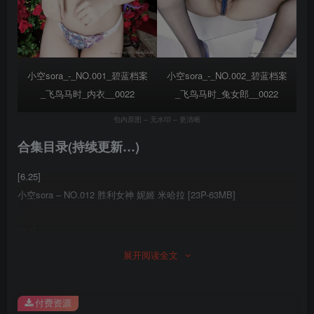
小空sora_-_NO.001_碧蓝档案
小空sora_-_NO.002_碧蓝档案
_飞鸟马时_内衣__0022
_飞鸟马时_兔女郎__0022
包内原图 – 无水印 – 更清晰
合集目录(持续更新…)
[6.25]
小空sora – NO.012 胜利女神 妮姬 米哈拉 [23P-63MB]
[3.4]
小空sora – NO.011 碧蓝航线-樫野牛牛[23P-49M]
展开阅读全文
[3.1]
付费资源
小空sora – NO.010 原神 雷电将军[17P-65M]