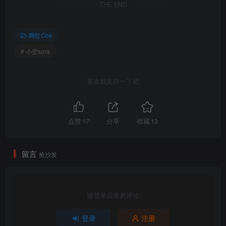
THE END
网红Cos
# 小空sora
喜欢就支持一下吧
点赞
17
分享
收藏
13
留言
抢沙发
请登录后发表评论
登录
注册