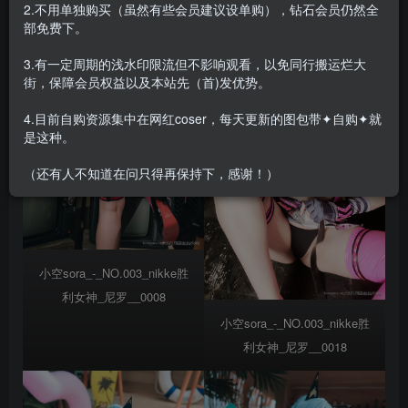
2.不用单独购买（虽然有些会员建议设单购），钻石会员仍然全
部免费下。
3.有一定周期的浅水印限流但不影响观看，以免同行搬运烂大
街，保障会员权益以及本站先（首)发优势。
4.目前自购资源集中在网红coser，每天更新的图包带✦自购✦就
是这种。
（还有人不知道在问只得再保持下，感谢！）
小空sora_-_NO.003_nikke胜
利女神_尼罗__0008
小空sora_-_NO.003_nikke胜
利女神_尼罗__0018