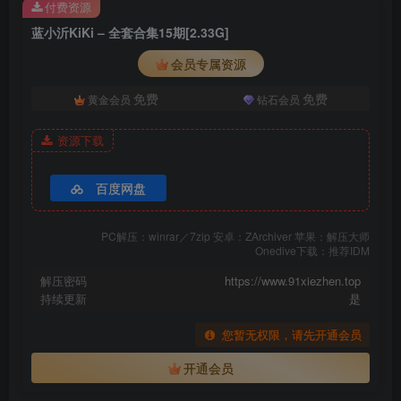
付费资源
蓝小沂KiKi – 全套合集15期[2.33G]
会员专属资源
免费
免费
黄金会员
钻石会员
资源下载
百度网盘
PC解压：winrar／7zip 安卓：ZArchiver 苹果：解压大师
Onedive下载：推荐IDM
解压密码
https://www.91xiezhen.top
持续更新
是
您暂无权限，请先开通会员
开通会员