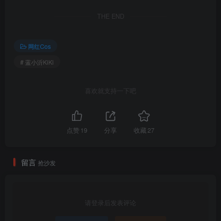
THE END
网红Cos
# 蓝小沂KiKi
喜欢就支持一下吧
点赞
19
分享
收藏
27
留言
抢沙发
请登录后发表评论