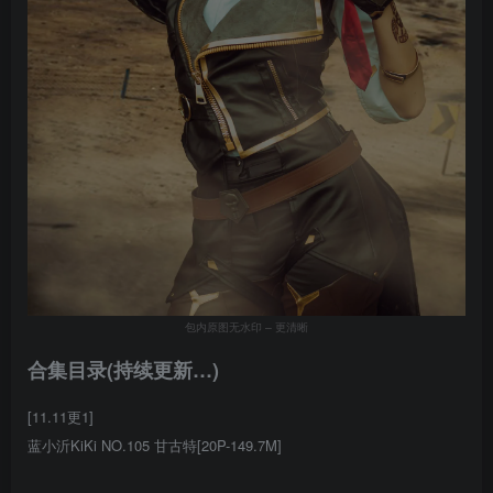
包内原图无水印 – 更清晰
合集目录(持续更新…)
[11.11更1]
蓝小沂KiKi NO.105 甘古特[20P-149.7M]