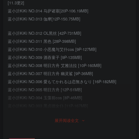
[11.3更2]
蓝小沂KiKi NO.014 马萨诸塞[20P-106.19MB]
蓝小沂KiKi NO.013 伽摩[12P-150.75MB]
蓝小沂KiKi NO.012 OL黑丝 [42P-731MB]
蓝小沂KiKi NO.011 黑色 [28P-398MB]
蓝小沂KiKi NO.010 小恶魔与艾什cos [9P-127MB]
蓝小沂KiKi NO.009 酒吞童子 [9P-135MB]
蓝小沂KiKi NO.008 明日方舟 艾雅法拉 [10P-160MB]
蓝小沂KiKi NO.007 明日方舟 幽灵鲨 [9P-36MB]
蓝小沂KiKi NO.006 愛もてかれるは恋無きなり [16P-182MB]
蓝小沂KiKi NO.005 明日方舟 [12P-51MB]
蓝小沂KiKi NO.004 玉藻前cos [8P-46MB]
蓝小沂KiKi NO.003 黑贞德女仆 [11P-167MB]
蓝小沂KiKi NO.002 猫娘 [7P-89MB]
展开阅读全文
蓝小沂KiKi NO.001 安娜斯塔西娅同人cos [7P-111MB]