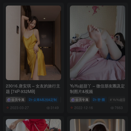
23016.唐安琪 – 女友的旅行主
YuYu超甜丫 – 微信朋友圈及定
题 [74P-932MB]
制图片&视频
会员专属
众筹&私拍&定制
# 唐安琪
会员专属
# 唐安琪私拍
密⋅圈
# 唐安琪内购
# YuYu超甜丫
2023-03-27
2022-12-16
3149
7663