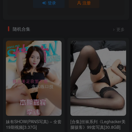
登录
注册
铭铭 Kizami – NO.014 湿.的JK [42P-56MB]
铭铭 Kizami – NO.013 宅女铭铭陪你玩 [30P-27MB]
铭铭 Kizami – NO.012 小围裙 [27P-14MB]
铭铭 Kizami – NO.011 小天使 [7P-4MB]
随机合集
更多
铭铭 Kizami – NO.010 私房照相馆 [94P-53MB]
铭铭 Kizami – NO.009 前辈S大课堂 [47P-63MB]
铭铭 Kizami – NO.008 奇妙冒险 [21P-15MB]
铭铭 Kizami – NO.007 女忍者 [16P-7MB]
铭铭 Kizami – NO.006 今天铭铭是高中生 [98P-161MB]
铭铭 Kizami – NO.005 机车少女不出门 [24P-30MB]
铭铭 Kizami – NO.004 换装 [42P-20MB]
铭铭 Kizami – NO.003 猜拳 [16P-12MB]
铭铭 Kizami – NO.002 VR装 [18P-14MB]
铭铭 Kizami – NO.001 伊万里·胡桃 [49P-30MB]
妹有SHOW(PANS写真) – 全套
[合集]丝袜系列《Leghacker美
19期视频[3.37G]
腿骇客》99套写真[30.8GB]