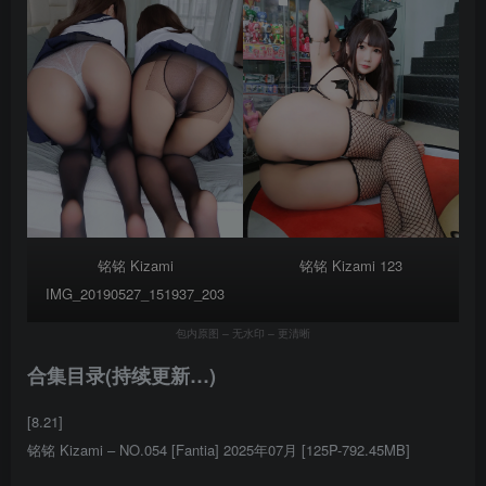
铭铭 Kizami
铭铭 Kizami 123
IMG_20190527_151937_203
包内原图 – 无水印 – 更清晰
合集目录(持续更新…)
[8.21]
铭铭 Kizami – NO.054 [Fantia] 2025年07月 [125P-792.45MB]