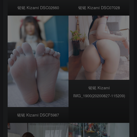
铭铭 Kizami DSC02660
铭铭 Kizami DSC07028
铭铭 Kizami
IMG_1900(20200827-115209)
铭铭 Kizami DSCF5987