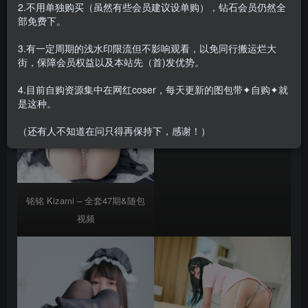
2.不用单独购买（虽然有些会员建议设单购），钻石会员仍然全
部免费下。
3.有一定周期的浅水印限流但不影响观看，以免同行搬运烂大
街，保障会员权益以及本站先（首)发优势。
4.目前自购资源集中在网红coser，每天更新的图包带✦自购✦就
是这种。
铭铭 Kizami0043
（还有人不知道在问只得再保持下，感谢！）
铭铭 Kizami – 全套47期&随包
视频