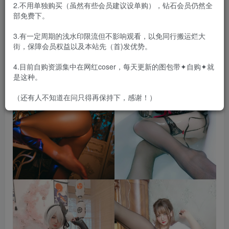
2.不用单独购买（虽然有些会员建议设单购），钻石会员仍然全
合集目录在预览图下面
部免费下。
3.有一定周期的浅水印限流但不影响观看，以免同行搬运烂大
街，保障会员权益以及本站先（首)发优势。
4.目前自购资源集中在网红coser，每天更新的图包带✦自购✦就
是这种。
（还有人不知道在问只得再保持下，感谢！）