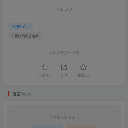
夏鸽鸽不想起床 NO.021 办公室OL [30P-49MB]
THE END
夏鸽鸽不想起床 NO.020 温泉女老板 [34P2V-88MB]
夏鸽鸽不想起床 NO.019 浴缸 [15P-105MB]
网红Cos
夏鸽鸽不想起床 NO.018 白木芽衣子 泳衣 [43P-154MB]
夏鸽鸽不想起床 NO.017 精灵村 普莉希拉 [41P-313MB]
# 夏鸽鸽不想起床
夏鸽鸽不想起床 NO.016 忍者2b [32P-166MB]
夏鸽鸽不想起床 NO.015 圣路易斯 [37P-77MB]
喜欢就支持一下吧
夏鸽鸽不想起床 NO.014 旗袍 [30P-159MB]
夏鸽鸽不想起床 NO.013 杀生院泳装 [30P-147MB]
夏鸽鸽不想起床 NO.012 黑兽 奥莉加 [52P-263MB]
点赞
15
分享
收藏
30
夏鸽鸽不想起床 NO.011 红丝带 [36P3V-75MB]
夏鸽鸽不想起床 NO.010 透明jk [36P-68MB]
留言
夏鸽鸽不想起床 NO.009 副会长 监狱学院自拍 [37P-62MB]
共2条
夏鸽鸽不想起床 NO.008 白木芽衣子 副会长 [47P-148MB]
夏鸽鸽不想起床 NO.007 霞之丘诗羽 [43P2V-80MB]
夏鸽鸽不想起床 NO.006 修女 [40P4V-121MB]
请登录后发表评论
夏鸽鸽不想起床 NO.005 尼禄花嫁 [21P3V-36MB]