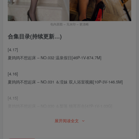
包内原图 – 无水印 – 更清晰
合集目录(持续更新…)
[4.17]
夏鸽鸽不想起床 – NO.032 温泉假日[46P-1V-874.7M]
[4.16]
夏鸽鸽不想起床 – NO.031 ＆滢妹 双人浴室视频[10P-3V-146.5M]
[4.15]
夏鸽鸽不想起床 – NO.030 ＆梨落 猫耳百合[47P-1V-1.03G]
展开阅读全文
[2025.1.19]
夏鸽鸽不想起床 – NO.029 监狱学园 白木芽衣子女警[40P-144.3M]