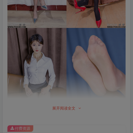
展开阅读全文
付费资源