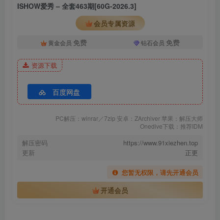
ISHOW爱秀 – 全套463期[60G-2026.3]
会员专属资源
免费
免费
黄金会员
钻石会员
资源下载
百度网盘
PC解压：winrar／7zip 安卓：ZArchiver 苹果：解压大师
Onedive下载：推荐IDM
解压密码
https://www.91xiezhen.top
更新
正更
您暂无权限，请先开通会员
开通会员