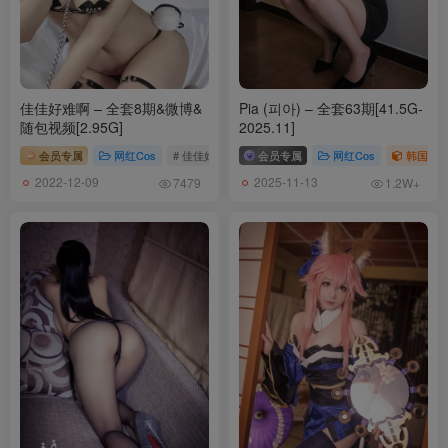
[ISHOW爱秀]2025.06.21 NO.451 田蜜Mia[30+1P／266MB]
[ISHOW爱秀]2025.06.14 NO.450 欧娜娜Aurora[30+1P／243MB]
佳佳好难啊 – 全套8期&微博&
Pia (피아) – 全套63期[41.5G-
[7.5]
随包视频[2.95G]
2025.11]
[ISHOW爱秀]2025.06.07 NO.449 薛婧雯Jill[30+1P／306MB]
会员专属
网红Cos
# 佳佳好难啊
会员专属
网红Cos
韩国（ko
2022-12-09
2025-11-13
7479
1.2W+
[5.10]
[ISHOW爱秀]2025.03.29 NO.445 南茜[30+1P／316MB]
[ISHOW爱秀]2025.03.15 NO.444 甜甜SweeTT[30+1P／239MB]
[5.6]
[ISHOW爱秀]2025.02.28 NO.443 馨雅Adela[30+1P／339MB]
[ISHOW爱秀]2025.02.12 NO.442 薛婧雯Jill[32+1P／333MB]