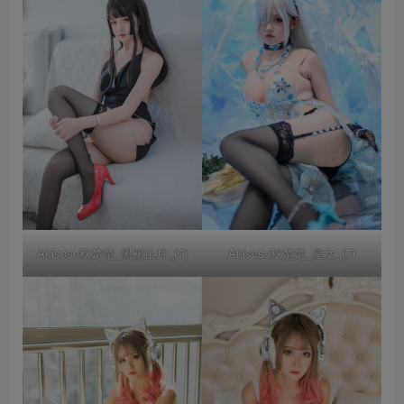
Akisoso秋楚楚_黑裙正片_(7)
Akisoso秋楚楚_皇女_(7)