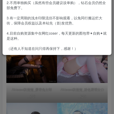
2.不用单独购买（虽然有些会员建议设单购），钻石会员仍然全
部免费下。
3.有一定周期的浅水印限流但不影响观看，以免同行搬运烂大
街，保障会员权益以及本站先（首)发优势。
4.目前自购资源集中在网红coser，每天更新的图包带✦自购✦就
是这种。
（还有人不知道在问只得再保持下，感谢！）
Akisoso秋楚楚_爱宕兔女郎
Akisoso秋楚楚_粉色透明女仆
_(16)
_(20)