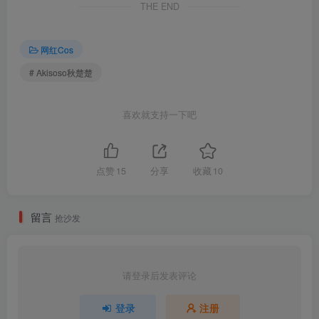
THE END
网红Cos
# Akisoso秋楚楚
喜欢就支持一下吧
点赞
15
分享
收藏
10
留言
抢沙发
请登录后发表评论
登录
注册