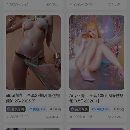
2023-03-21
2025-12-19
5365
1.3W+
eliza喵喵 – 全套29期及随包视
Arty亚缇 – 全套109期&随包视
频[6.2G-2025.7]
频[9.5G-2026.1]
会员专属
网红Cos
# eliza喵喵
会员专属
网红Cos
# Arty亚缇
2025-07-29
2026-01-15
8404
2.4W+