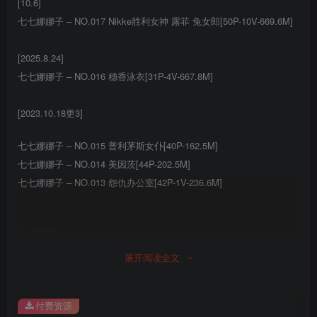
[10.6]
七七娜娜子 – NO.017 Nikke胜利女神 露菲 兔女郎[50P-10V-669.6M]
[2025.8.24]
七七娜娜子 – NO.016 穗香泳衣[31P-4V-667.8M]
[2023.10.18更3]
七七娜娜子 – NO.015 普利茅斯女仆[40P-162.5M]
七七娜娜子 – NO.014 美因茨[44P-202.5M]
七七娜娜子 – NO.013 怨仇办公室[42P-1V-236.6M]
[4.19更1]
七七娜娜子 – NO.012 樫野牛牛女仆 [41P7V-365MB]
展开阅读全文
[4.18更1]
付费资源
七七娜娜子 – NO.011 久岐忍同人 [41P9V-320MB]