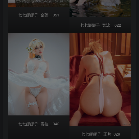
七七娜娜子_金莲__051
七七娜娜子_竞泳__022
七七娜娜子_雪拉__042
七七娜娜子_正片_029