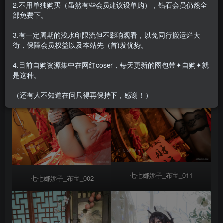
2.不用单独购买（虽然有些会员建议设单购），钻石会员仍然全
部免费下。
3.有一定周期的浅水印限流但不影响观看，以免同行搬运烂大
街，保障会员权益以及本站先（首)发优势。
4.目前自购资源集中在网红coser，每天更新的图包带✦自购✦就
是这种。
（还有人不知道在问只得再保持下，感谢！）
七七娜娜子_布宝_011
七七娜娜子_布宝_002