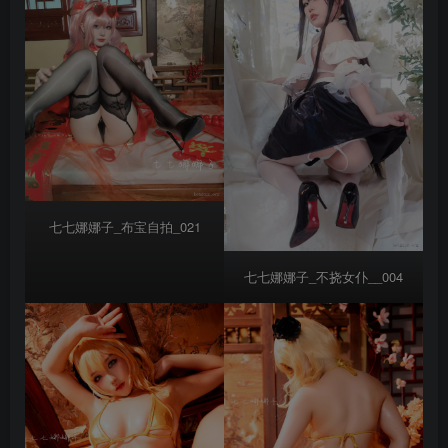
七七娜娜子_布宝自拍_021
七七娜娜子_不挠女仆__004