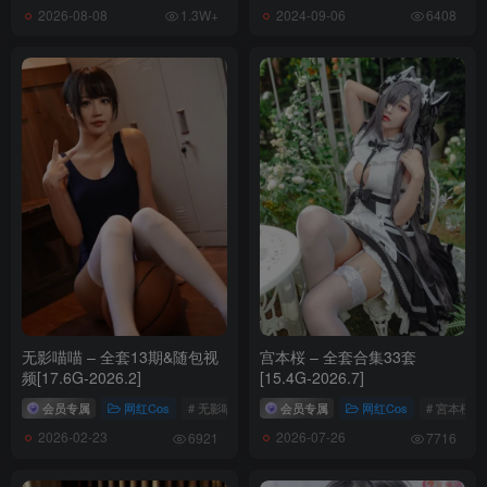
2026-08-08
2024-09-06
1.3W+
6408
无影喵喵 – 全套13期&随包视
宫本桜 – 全套合集33套
频[17.6G-2026.2]
[15.4G-2026.7]
会员专属
网红Cos
# 无影喵喵
会员专属
网红Cos
# 宮本桜
2026-02-23
2026-07-26
6921
7716