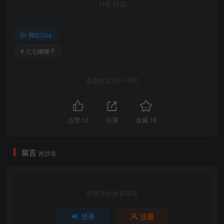
THE END
网红Cos
# 七七娜娜子
喜欢就支持一下吧
点赞
12
分享
收藏
18
留言
抢沙发
请登录后发表评论
登录
注册