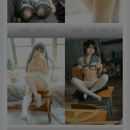
rua阮阮_–_房车jk_039
rua阮阮_–_花房_小裙子_022