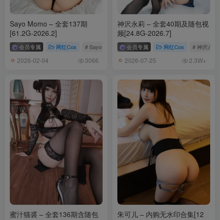
Sayo Momo – 全套137期
神沢永莉 – 全套40期及随包视
[61.2G-2026.2]
频[24.8G-2026.7]
会员专属
网红Cos
# Sayo Momo
会员专属
网红Cos
# 神沢永莉
2026-02-04
2026-07-25
3066
2.3W+
蜜汁猫裘 – 全套136期含随包
朱可儿 – 内购无水印合集[12