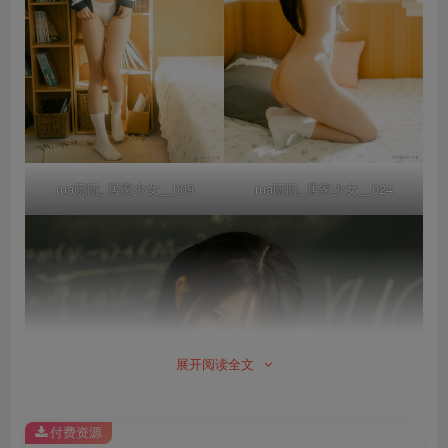
rua阮阮_居家少女__009
rua阮阮_居家少女__024
展开阅读全文
付费资源