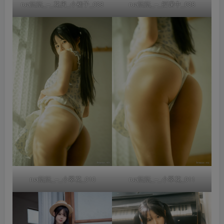
rua阮阮_–_花房_小裙子_038
rua阮阮_–_授课中_038
rua阮阮_–_小翠花_010
rua阮阮_–_小翠花_011