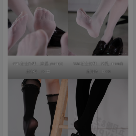
009.芝士好椰__涞觅_more白
009.芝士好椰__涞觅_more白
丘比特__0003
丘比特__0006