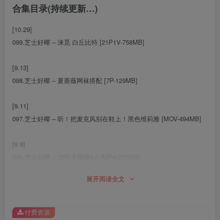
合集目录(持续更新…)
[10.29]
099.芝士好椰 – 涞觅 白丘比特 [21P1V-758MB]
[9.13]
098.芝士好椰 – 夏蔷薇网袜搭配 [7P-129MB]
[9.11]
097.芝士好椰 – 听！把麦克风别在鞋上！黑色维莉雅 [MOV-494MB]
[9.9]
096.芝士好椰 – 30巨大脚脚4.0 [MP4-273MB]
展开阅读全文
[9.7]
095.芝士好椰 – 真的粉 [MP4-707MB]
付费资源