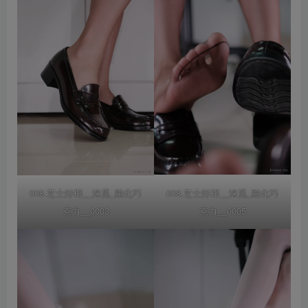
008.芝士好椰__涞觅_融化巧
008.芝士好椰__涞觅_融化巧
克力__0003
克力__0005