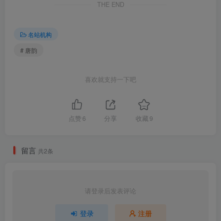
THE END
名站机构
# 唐韵
喜欢就支持一下吧
点赞
6
分享
收藏
9
留言
共2条
请登录后发表评论
登录
注册