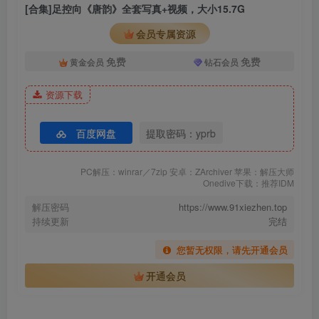
[合集]足控向《唐韵》全套写真+视频，大小15.7G
会员专属资源
免费
免费
黄金会员
钻石会员
资源下载
百度网盘
提取密码：yprb
PC解压：winrar／7zip 安卓：ZArchiver 苹果：解压大师
Onedive下载：推荐IDM
解压密码
https://www.91xiezhen.top
持续更新
完结
您暂无权限，请先开通会员
开通会员