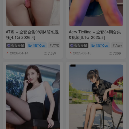
AT鲨 – 全套合集98期&随包视
Aery Tiefling – 全套34期合集
频[4.1G-2026.4]
&视频[6.1G-2025.8]
会员专属
网红Cos
# AT鲨
会员专属
网红Cos
# Aery Tiefl
2026-04-14
2025-08-18
7.6W+
7309