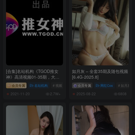
[合集]名站机构《TGOD推女
如月灰 – 全套35期及随包视频
神》高清视频01-35期，大小
[6.4G-2025.8]
8.95GB
会员专属
名站机构
# 视频
# TGOD推女神
会员专属
网红Cos
# 如月灰
2021-11-20
2025-08-22
2.7W+
6808