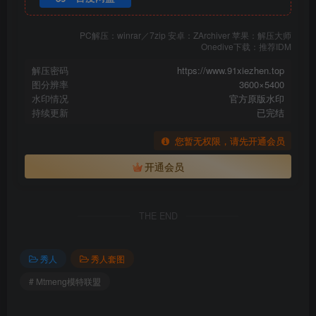
PC解压：winrar／7zip 安卓：ZArchiver 苹果：解压大师
Onedive下载：推荐IDM
解压密码
https://www.91xiezhen.top
图分辨率
3600×5400
水印情况
官方原版水印
持续更新
已完结
您暂无权限，请先开通会员
开通会员
THE END
秀人
秀人套图
# Mtmeng模特联盟