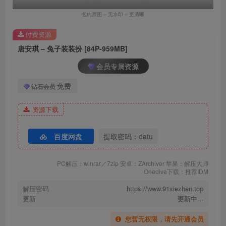
包内原图 – 无水印 – 更清晰
付费资源
唐安琪 – 兔子装装扮 [84P-959MB]
会员专属资源
免费
钻石会员
资源下载
百度网盘
提取密码：datu
PC解压：winrar／7zip 安卓：ZArchiver 苹果：解压大师
Onedive下载：推荐IDM
解压密码
https://www.91xiezhen.top
更新
更新中...
您暂无权限，请先开通会员