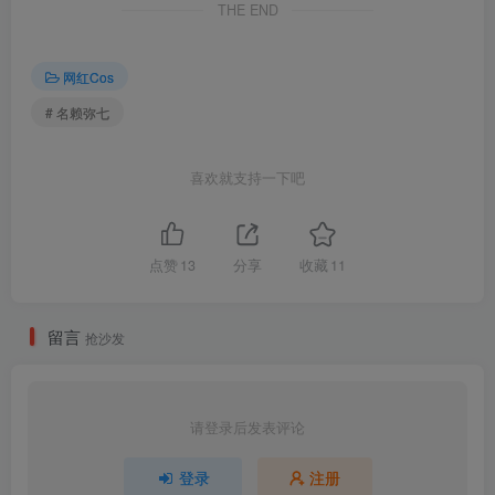
THE END
网红Cos
# 名赖弥七
喜欢就支持一下吧
点赞
13
分享
收藏
11
留言
抢沙发
请登录后发表评论
登录
注册