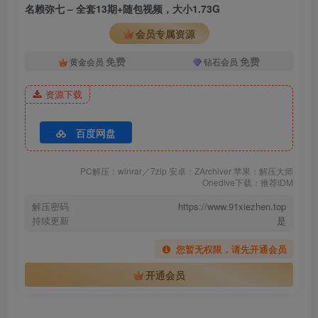
名赖弥七 – 全套13期+随包视频，大小1.73G
会员专属资源
免费
免费
黄金会员
钻石会员
资源下载
百度网盘
PC解压：winrar／7zip 安卓：ZArchiver 苹果：解压大师
Onedive下载：推荐IDM
解压密码
https://www.91xiezhen.top
持续更新
是
您暂无权限，请先开通会员
开通会员