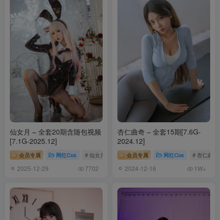
仙女月 – 全套20期含随包视频
杏仁曲奇 – 全套15期[7.6G-
[7.1G-2025.12]
2024.12]
会员专属
网红Cos
# 仙女月
会员专属
网红Cos
# 杏仁曲奇
2025-12-29
2024-12-16
7702
1W+